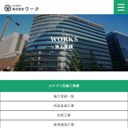
WORKS
施工実績
カテゴリ別施工実績
施工実績一覧
内装改修工事
外壁工事
耐震補強工事