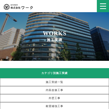
WORKS
施工実績
カテゴリ別施工実績
施工実績一覧
内装改修工事
外壁工事
耐震補強工事