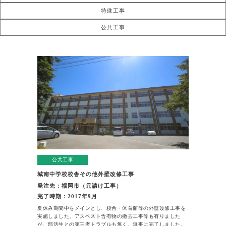
特殊工事
公共工事
公共工事
城南中学校校舎その他外壁改修工事
発注先：福岡市（元請け工事）
完了時期：2017年9月
夏休み期間中をメインとし、校舎・体育館等の外壁改修工事を
実施しました。アスベスト含有物の撤去工事等も有りました
が、部活生との第三者トラブルも無く、無事に完了しました。